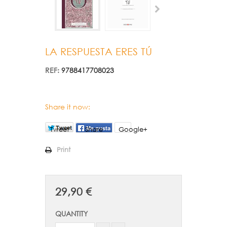
LA RESPUESTA ERES TÚ
REF:
9788417708023
Share it now:
Tweet
Share
Google+
Print
29,90 €
QUANTITY