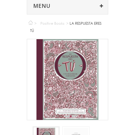
MENU
>
Positive Books
>
LA RESPUESTA ERES
TÚ