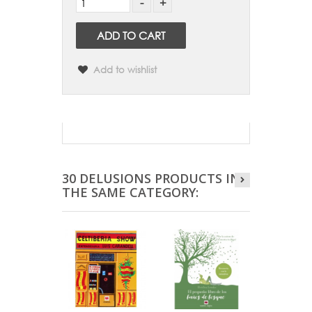
ADD TO CART
Add to wishlist
30 DELUSIONS PRODUCTS IN
THE SAME CATEGORY: