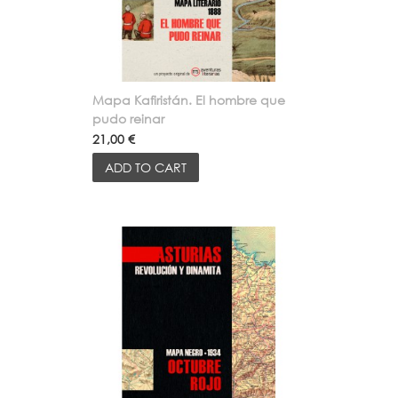
Mapa Kafiristán. El hombre que
pudo reinar
21,00 €
ADD TO CART