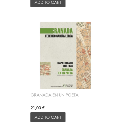
ADD TO CART
GRANADA EN UN POETA
21,00 €
ADD TO CART