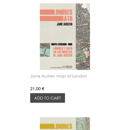
Jane Austen map of London
21,00 €
ADD TO CART