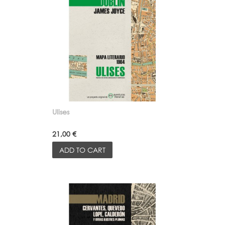
Ulises
21,00 €
ADD TO CART