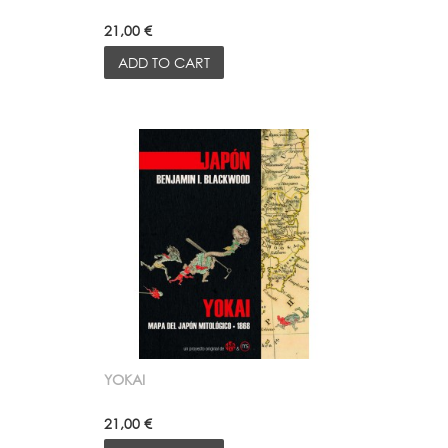
21,00 €
ADD TO CART
YOKAI
21,00 €