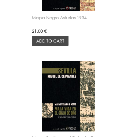
Mapa Negro Asturias 1934
21,00 €
ADD TO CART