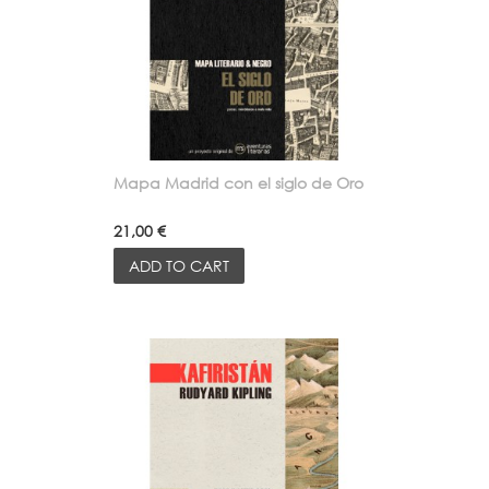
Mapa Madrid con el siglo de Oro
21,00 €
ADD TO CART