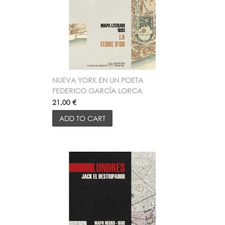
NUEVA YORK EN UN POETA
FEDERICO GARCÍA LORCA
21,00 €
ADD TO CART