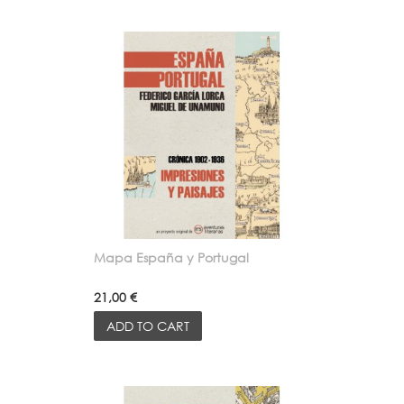
Mapa España y Portugal
21,00 €
ADD TO CART