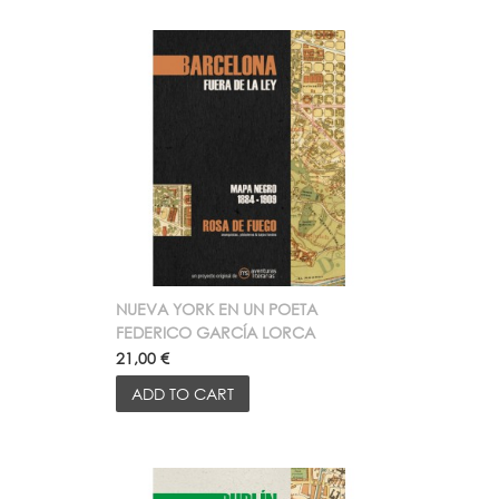
NUEVA YORK EN UN POETA
FEDERICO GARCÍA LORCA
21,00 €
ADD TO CART