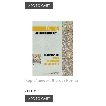
ADD TO CART
Map of London. Sherlock Holmes
21,00 €
ADD TO CART