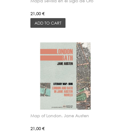
Mapa Sevilla en el Siglo de Oro
21,00 €
ADD TO CART
Map of London. Jane Austen
21,00 €