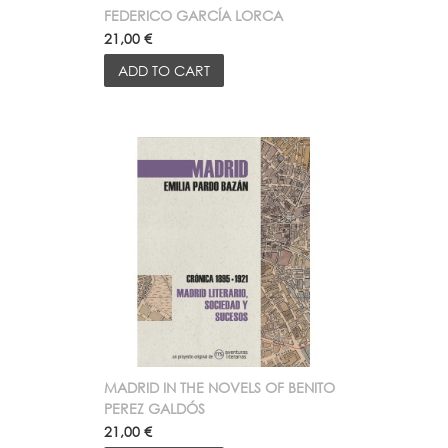
FEDERICO GARCÍA LORCA
21,00 €
ADD TO CART
MADRID IN THE NOVELS OF BENITO
PEREZ GALDÓS
21,00 €