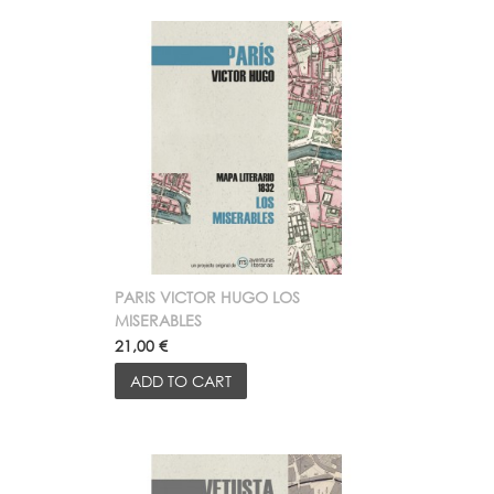
PARIS VICTOR HUGO LOS
MISERABLES
21,00 €
ADD TO CART