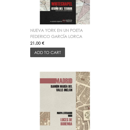
NUEVA YORK EN UN POETA
FEDERICO GARCÍA LORCA
21,00 €
ADD TO CART