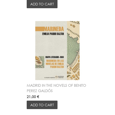
ADD TO CART
MADRID IN THE NOVELS OF BENITO
PEREZ GALDÓS
21,00 €
ADD TO CART