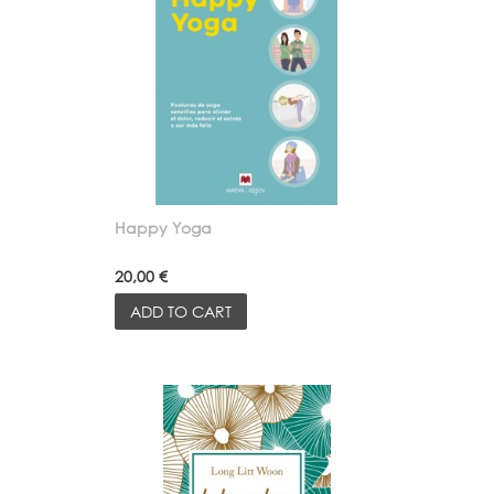
Happy Yoga
20,00 €
ADD TO CART