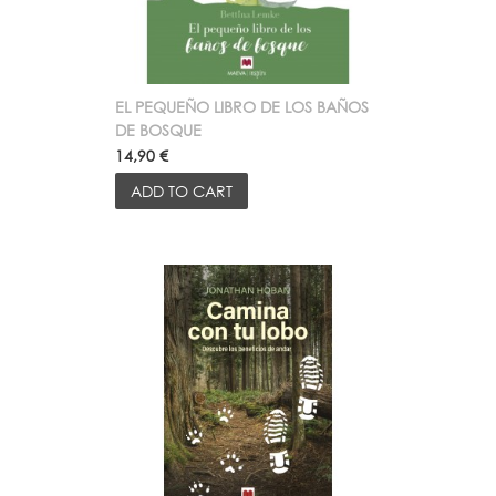
EL PEQUEÑO LIBRO DE LOS BAÑOS
DE BOSQUE
14,90 €
ADD TO CART