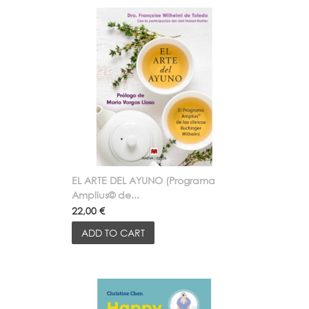
EL ARTE DEL AYUNO (Programa
Amplius© de...
22,00 €
ADD TO CART