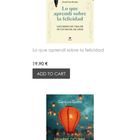
Lo que aprendí sobre la felicidad
19,90 €
ADD TO CART