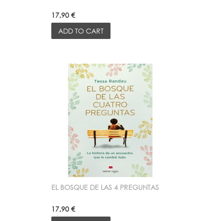
17,90 €
ADD TO CART
EL BOSQUE DE LAS 4 PREGUNTAS
17,90 €