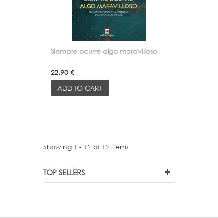
Siempre ocurre algo maravilloso
22,90 €
ADD TO CART
Showing 1 - 12 of 12 items
TOP SELLERS