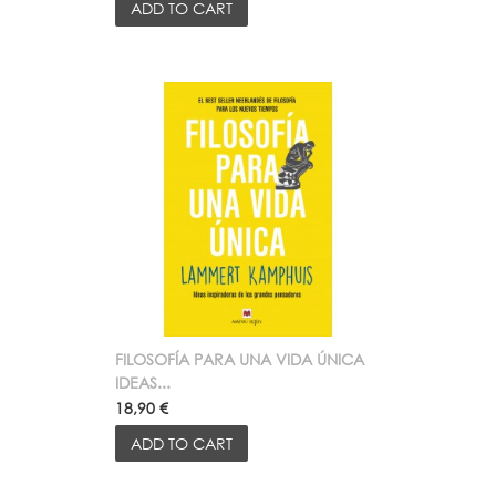
ADD TO CART
FILOSOFÍA PARA UNA VIDA ÚNICA
IDEAS...
18,90 €
ADD TO CART