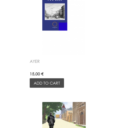
AYER
15,00 €
ADD TO CART