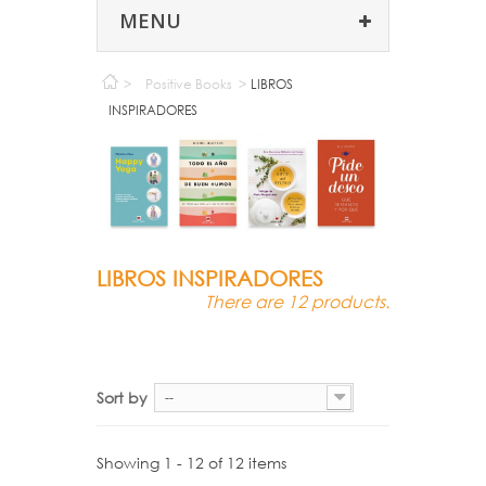
MENU
>
Positive Books
>
LIBROS
INSPIRADORES
LIBROS INSPIRADORES
There are 12 products.
Sort by
--
Showing 1 - 12 of 12 items