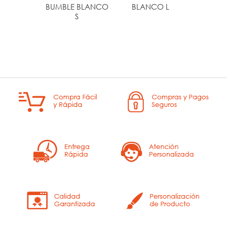
BUMBLE BLANCO
BLANCO L
BLAN
S