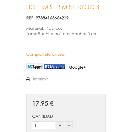
HOPTIMIST BIMBLE ROJO S
REF:
97884163664219
Material: Plástico
.
Tamaño: Alto: 6,5 cm. Ancho:
5 cm.
Compártelo ahora:
Tweet
Compartir
Google+
Imprimir
17,95 €
CANTIDAD