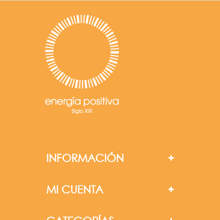
INFORMACIÓN
MI CUENTA