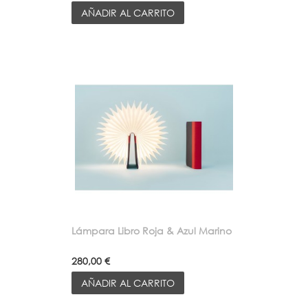
AÑADIR AL CARRITO
Lámpara Libro Roja & Azul Marino
280,00 €
AÑADIR AL CARRITO