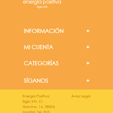
INFORMACIÓN
MI CUENTA
CATEGORÍAS
SÍGANOS
Energía Positiva
Aviso Legal
Siglo XXI. C/
Gravina, 14. 28004
Madrid. Tel. 810