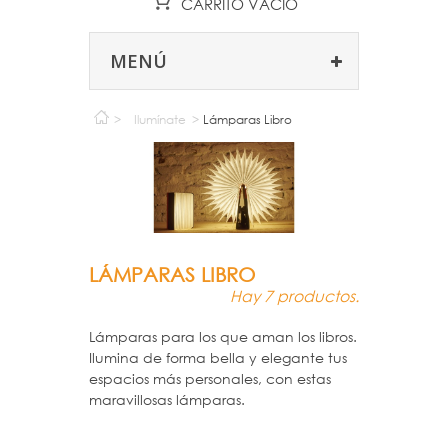
CARRITO
VACÍO
MENÚ
>
Ilumínate
>
Lámparas Libro
LÁMPARAS LIBRO
Hay 7 productos.
Lámparas para los que aman los libros.
Ilumina de forma bella y elegante tus
espacios más personales, con estas
maravillosas lámparas.