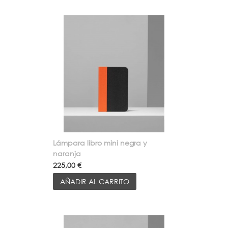
Lámpara libro mini negra y
naranja
225,00 €
AÑADIR AL CARRITO