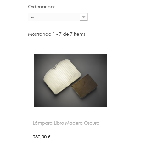
Ordenar por
--
Mostrando 1 - 7 de 7 items
Lámpara Libro Madera Oscura
280,00 €