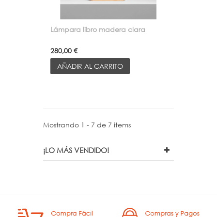
Lámpara libro madera clara
280,00 €
AÑADIR AL CARRITO
Mostrando 1 - 7 de 7 items
¡LO MÁS VENDIDO!