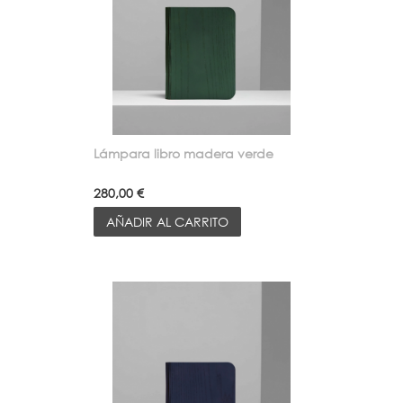
Lámpara libro madera verde
280,00 €
AÑADIR AL CARRITO