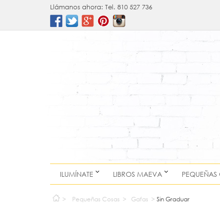
Llámanos ahora:
Tel. 810 527 736
ILUMÍNATE
LIBROS MAEVA
PEQUEÑAS
>
Pequeñas Cosas
>
Gafas
>
Sin Graduar