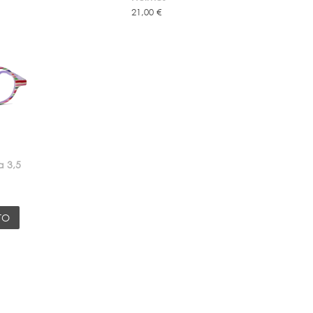
21,00 €
 3,5
TO