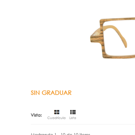
SIN GRADUAR
Vista:
Cuadrícula
Lista
Mostrando 1 - 10 de 10 items