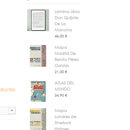
Lámina Libro
Don Quijote
De La
Mancha
46,00 €
Mapa
Madrid De
Benito Pérez
Galdós
21,00 €
ATLAS DEL
ductos.
MUNDO
34,90 €
Mapa
Londres de
Sherlock
Holmes