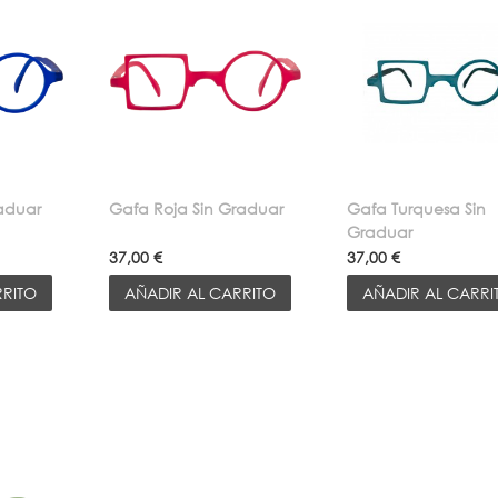
raduar
Gafa Roja Sin Graduar
Gafa Turquesa Sin
Graduar
37,00 €
37,00 €
RRITO
AÑADIR AL CARRITO
AÑADIR AL CARRI