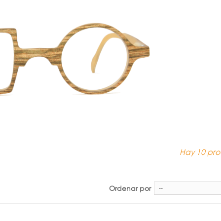
Hay 10 pro
Ordenar por
--