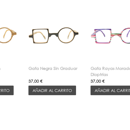
n
Gafa Negra Sin Graduar
Gafa Rayas Morada
Dioptrías
37,00 €
37,00 €
RRITO
AÑADIR AL CARRITO
AÑADIR AL CARRI