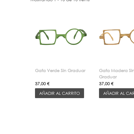
Gafa Verde Sin Graduar
Gafa Madera Si
Graduar
37,00 €
37,00 €
AÑADIR AL CARRITO
AÑADIR AL CA