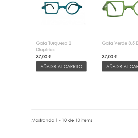
Gafa Turquesa 2
Gafa Verde 3,5 D
Dioptrías
37,00 €
37,00 €
AÑADIR AL CARRITO
AÑADIR AL CA
Mostrando 1 - 10 de 10 items