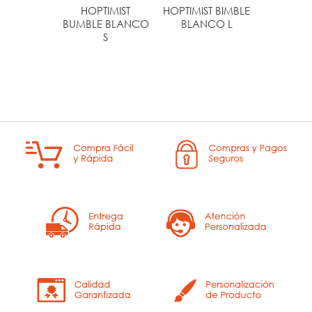
HOPTIMIST
HOPTIMIST BIMBLE
HOPTI
BUMBLE BLANCO
BLANCO L
BIMBL
S