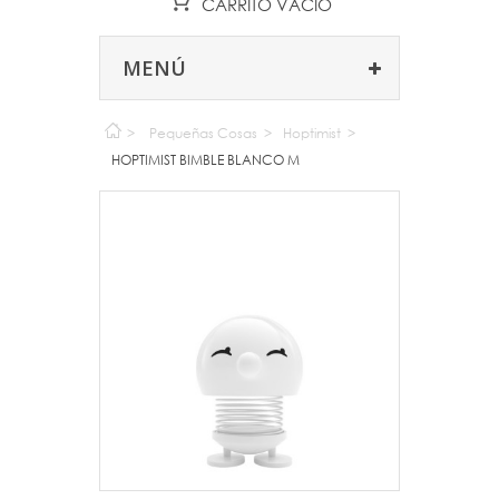
CARRITO
VACÍO
MENÚ
>
Pequeñas Cosas
>
Hoptimist
>
HOPTIMIST BIMBLE BLANCO M