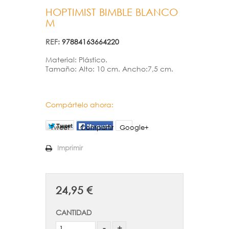
HOPTIMIST BIMBLE BLANCO
M
REF:
97884163664220
Material: Plástico
.
Tamaño: Alto: 10 cm. Ancho:7,5 cm.
Compártelo ahora:
Tweet
Compartir
Google+
Imprimir
24,95 €
CANTIDAD