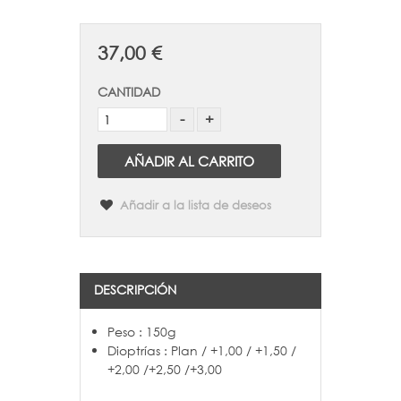
37,00 €
CANTIDAD
AÑADIR AL CARRITO
Añadir a la lista de deseos
DESCRIPCIÓN
Peso : 150g
Dioptrías : Plan / +1,00 / +1,50 /
+2,00 /+2,50 /+3,00