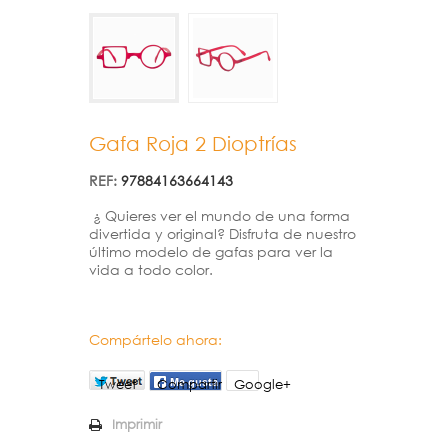
Gafa Roja 2 Dioptrías
REF:
97884163664143
¿ Quieres ver el mundo de una forma
divertida y original? Disfruta de nuestro
último modelo de gafas para ver la
vida a todo color.
Compártelo ahora:
Tweet
Compartir
Google+
Imprimir